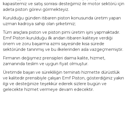
kapasitemiz ve satış sonrası desteğimiz ile motor sektörü için
adeta piston görevi görmekteyiz.
Kurulduğu günden itibaren piston konusunda üretim yapan
uzman kadroya sahip olan şirketimiz;
Tüm araçlara piston ve piston pimi üretim işini yapmaktadır.
Emf Piston kurulduğu ilk andan itibaren kaliteye verdiği
önem ve zoru başarma azmi sayesinde kısa sürede
sektöründe tanınmış ve bu ilkelerinden asla vazgeçmemiştir.
Firmanın değişmez prensipleri daima kalite, hizmet,
zamanında teslim ve uygun fiyat olmuştur.
Üretimde başarı ve sürekliliğin teminatı hizmette dürüstlük
ve kalitedir prensibiyle çalışan Emf Piston, gösterdiğiniz yakın
ilgi ve desteğinize teşekkür ederek sizlere bugün ve
gelecekte hizmet vermeye devam edecektir.