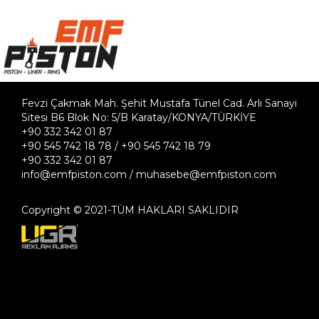
Fevzi Çakmak Mah. Şehit Mustafa Tünel Cad. Arlı Sanayi
Sitesi B6 Blok No: 5/B Karatay/KONYA/TÜRKİYE
+90 332 342 01 87
+90 545 742 18 78 / +90 545 742 18 79
+90 332 342 01 87
info@emfpiston.com / muhasebe@emfpiston.com
Copyright © 2021-TÜM HAKLARI SAKLIDIR